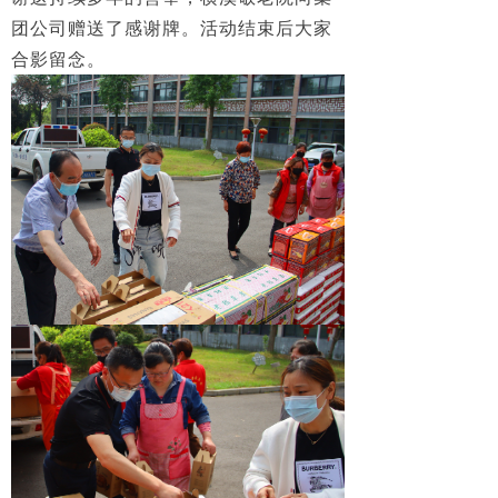
团公司赠送了感谢牌。活动结束后大家
合影留念。